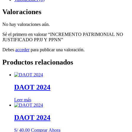
Y
PPNN
Valoraciones
cantidad
No hay valoraciones aún.
Sé el primero en valorar “INCREMENTO PATRIMONIAL NO
JUSTIFICADO PPJJ Y PPNN”
Debes
acceder
para publicar una valoración.
Productos relacionados
DAOT 2024
Leer más
DAOT 2024
S/
40.00
Comprar Ahora