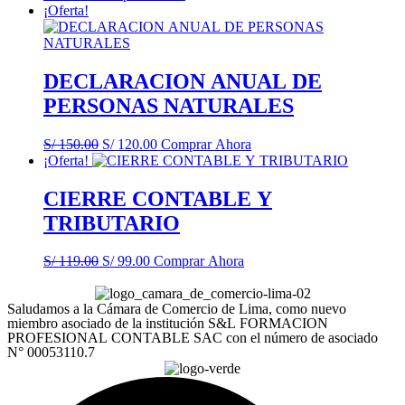
¡Oferta!
DECLARACION ANUAL DE
PERSONAS NATURALES
El
El
S/
150.00
S/
120.00
Comprar Ahora
precio
precio
¡Oferta!
original
actual
era:
es:
CIERRE CONTABLE Y
S/ 150.00.
S/ 120.00.
TRIBUTARIO
El
El
S/
119.00
S/
99.00
Comprar Ahora
precio
precio
original
actual
Saludamos a la Cámara de Comercio de Lima, como nuevo
era:
es:
miembro asociado de la institución S&L FORMACION
S/ 119.00.
S/ 99.00.
PROFESIONAL CONTABLE SAC con el número de asociado
N° 00053110.7