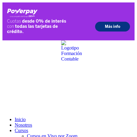
Ir
al
contenido
Inicio
Nosotros
Cursos
Cursos en Vivo por Zoom