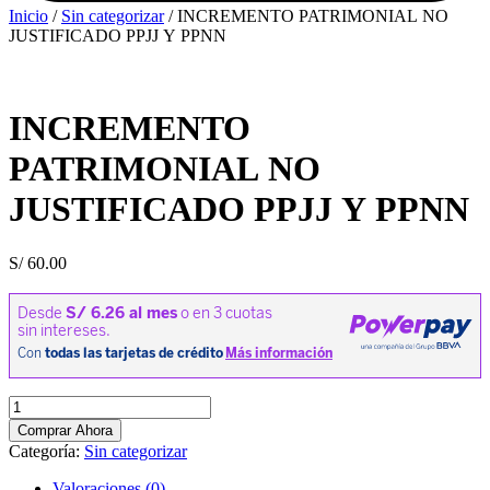
Inicio
/
Sin categorizar
/ INCREMENTO PATRIMONIAL NO
JUSTIFICADO PPJJ Y PPNN
INCREMENTO
PATRIMONIAL NO
JUSTIFICADO PPJJ Y PPNN
S/
60.00
INCREMENTO
PATRIMONIAL
Comprar Ahora
NO
Categoría:
Sin categorizar
JUSTIFICADO
PPJJ
Valoraciones (0)