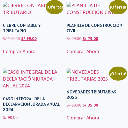
¡Oferta!
¡Oferta!
CIERRE CONTABLE Y
PLANILLA DE CONSTRUCCIÓN
TRIBUTARIO
CIVIL
S/
119.00
S/
99.00
S/
99.00
S/
79.00
Comprar Ahora
Comprar Ahora
¡Oferta!
NOVEDADES TRIBUTARIAS
2025
CASO INTEGRAL DE LA
DECLARACIÓN JURADA ANUAL
S/
50.00
S/
35.00
2024
S/
90.00
Comprar Ahora