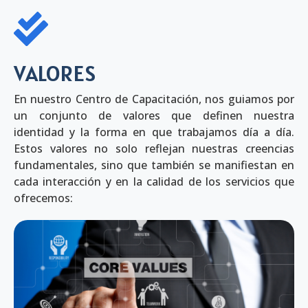
VALORES
En nuestro Centro de Capacitación, nos guiamos por
un conjunto de valores que definen nuestra
identidad y la forma en que trabajamos día a día.
Estos valores no solo reflejan nuestras creencias
fundamentales, sino que también se manifiestan en
cada interacción y en la calidad de los servicios que
ofrecemos: