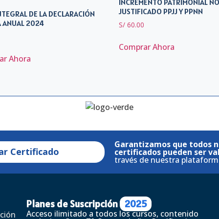
INCREMENTO PATRIMONIAL N
JUSTIFICADO PPJJ Y PPNN
NTEGRAL DE LA DECLARACIÓN
 ANUAL 2024
S/
60.00
0
Comprar Ahora
ar Ahora
Garantizamos que todos n
ar Certificado
certificados pueden ser va
través de nuestra plataform
Planes de Suscripción
2025
Acceso ilimitado a todos los cursos, contenido
ción