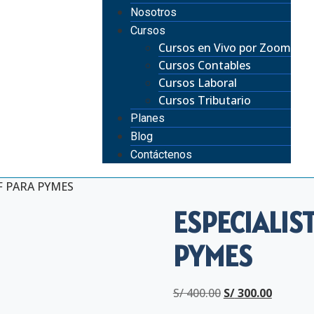
Nosotros
Cursos
Cursos en Vivo por Zoom
Cursos Contables
Cursos Laboral
Cursos Tributario
Planes
Blog
Contáctenos
IF PARA PYMES
ESPECIALIST
PYMES
S/
400.00
S/
300.00