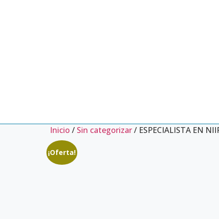
Inicio
/
Sin categorizar
/ ESPECIALISTA EN NI
¡Oferta!