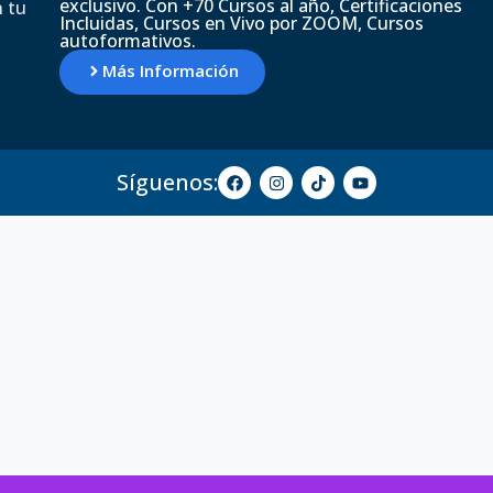
exclusivo. Con +70 Cursos al año, Certificaciones
 tu
Incluidas, Cursos en Vivo por ZOOM, Cursos
autoformativos.
Más Información
Síguenos: