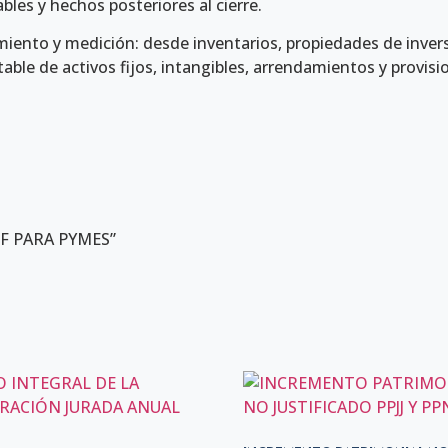
bles y hechos posteriores al cierre.
imiento y medición: desde inventarios, propiedades de inver
ble de activos fijos, intangibles, arrendamientos y provis
IIF PARA PYMES”