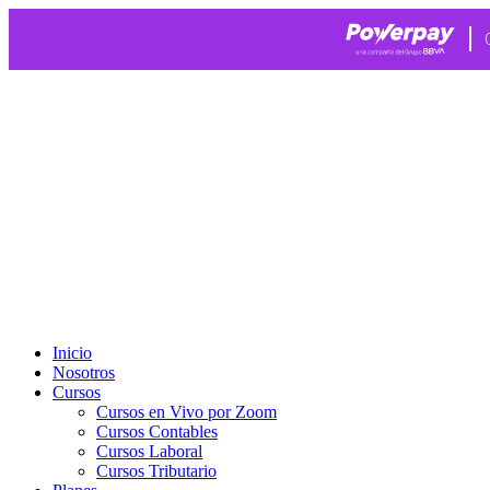
Ir
al
contenido
Inicio
Nosotros
Cursos
Cursos en Vivo por Zoom
Cursos Contables
Cursos Laboral
Cursos Tributario