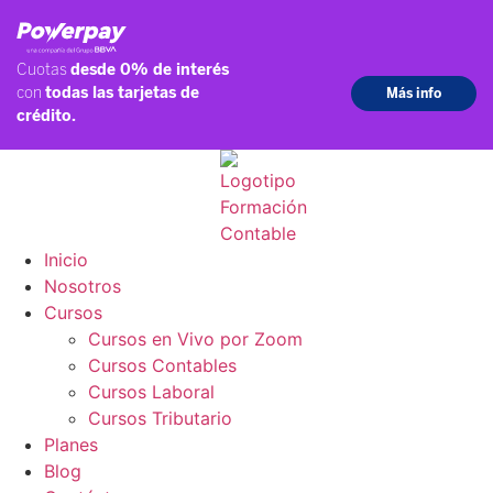
Ir
al
contenido
Inicio
Nosotros
Cursos
Cursos en Vivo por Zoom
Cursos Contables
Cursos Laboral
Cursos Tributario
Planes
Blog