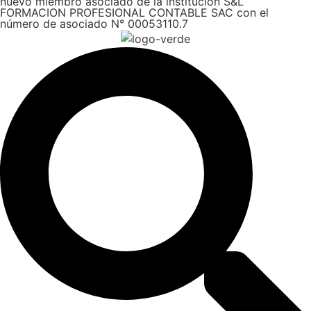
nuevo miembro asociado de la institución S&L
FORMACION PROFESIONAL CONTABLE SAC con el
número de asociado N° 00053110.7