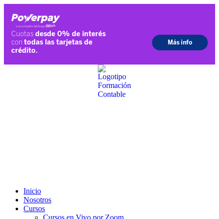
Ir
al
contenido
Inicio
Nosotros
Cursos
Cursos en Vivo por Zoom