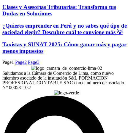
Clases y Asesorías Tributarias: Transforma tus
Dudas en Soluciones
¿Quieres emprender en Perú y no sabes qué tipo de
sociedad elegir? Descubre cuál te conviene más 💡
Taxistas y SUNAT 2025: Cómo ganar más y pagar
menos impuestos
Page
1
Page
2
Page
3
Saludamos a la Cámara de Comercio de Lima, como nuevo
miembro asociado de la institución S&L FORMACION
PROFESIONAL CONTABLE SAC con el número de asociado
N° 00053110.7