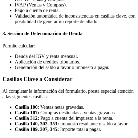
IVAP (Ventas y Compras).
Pago a cuenta de renta.
Validación automática de inconsistencias en casillas clave, con
posibilidad de generar un reporte detallado.
3.
Sección de Determinación de Deuda
Permite calcular:
Deuda del IGV y renta mensual.
Aplicación de créditos tributarios.
Generación del saldo a favor o impuesto a pagar.
Casillas Clave a Considerar
Al completar la información del formulario, presta especial atención
a las siguientes casillas:
Casilla 100:
Ventas netas gravadas.
Casilla 107:
Compras destinadas a ventas gravadas.
Casilla 312:
Pago a cuenta del impuesto a la renta.
Casilla 140, 302, 353:
Impuesto resultante o saldo a favor.
Casilla 189, 307, 345:
Importe total a pagar.