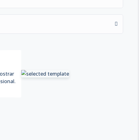
ostrar
sional.