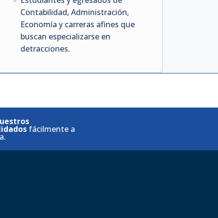
Estudiantes y egresados de
Contabilidad, Administración,
Economía y carreras afines que
buscan especializarse en
detracciones.
uestros
lidados
fácilmente a
a.