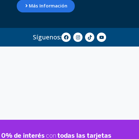
Más Información
Síguenos: