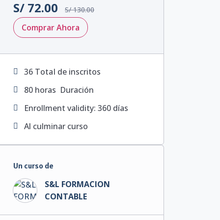
S/
72.00
S/
130.00
Comprar Ahora
36 TotaI de inscritos
80
horas
Duración
Enrollment validity: 360 días
Al culminar curso
Un curso de
S&L FORMACION
CONTABLE