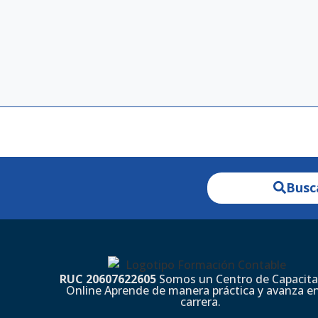
Busc
RUC 20607622605
Somos un Centro de Capacita
Online Aprende de manera práctica y avanza en
carrera.