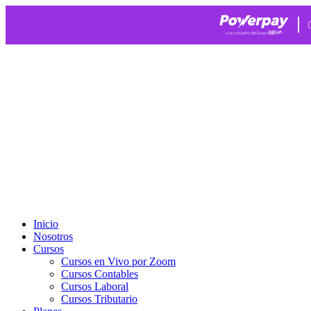
Ir
al
contenido
Inicio
Nosotros
Cursos
Cursos en Vivo por Zoom
Cursos Contables
Cursos Laboral
Cursos Tributario