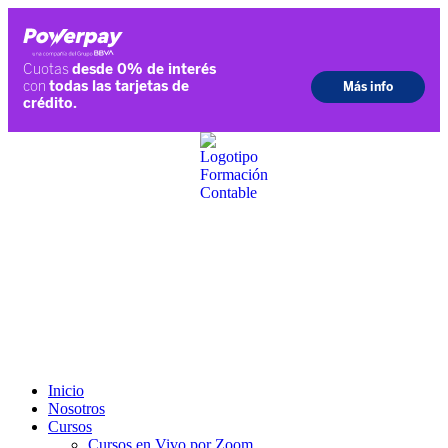
Ir
al
contenido
Inicio
Nosotros
Cursos
Cursos en Vivo por Zoom