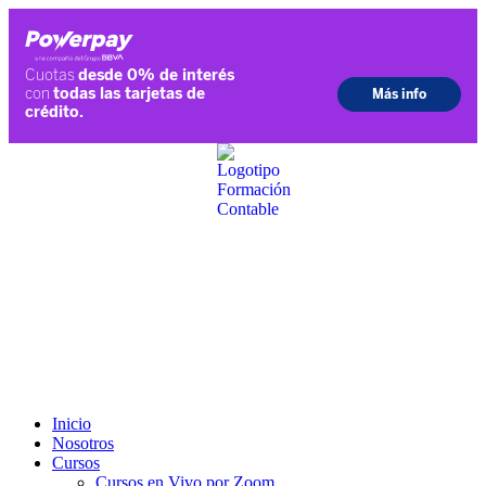
Ir
al
contenido
Inicio
Nosotros
Cursos
Cursos en Vivo por Zoom