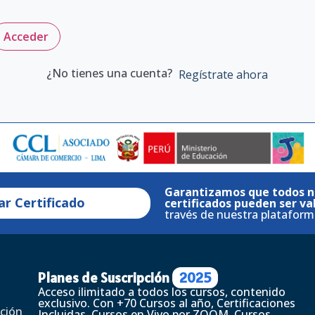
Acceder
¿No tienes una cuenta?
Regístrate ahora
Garantizamos que todos n
ar Certificado
certificados pueden ser va
través de nuestra plataform
Planes de Suscripción
2025
Acceso ilimitado a todos los cursos, contenido
exclusivo. Con +70 Cursos al año, Certificaciones
ción
Incluidas, Cursos en Vivo por ZOOM, Cursos