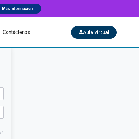
Aula Virtual
Contáctenos
a?