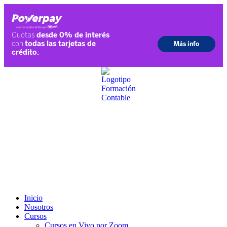
Ir
al
contenido
Inicio
Nosotros
Cursos
Cursos en Vivo por Zoom