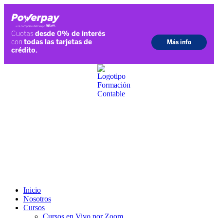
Ir
al
contenido
Inicio
Nosotros
Cursos
Cursos en Vivo por Zoom