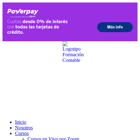
Ir
al
contenido
Inicio
Nosotros
Cursos
Cursos en Vivo por Zoom