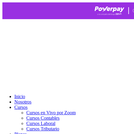
Ir
al
contenido
Inicio
Nosotros
Cursos
Cursos en Vivo por Zoom
Cursos Contables
Cursos Laboral
Cursos Tributario