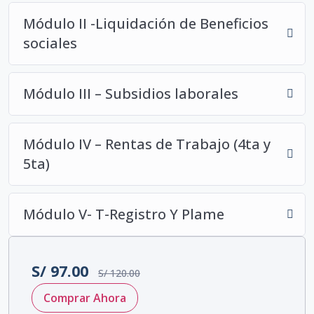
Módulo II -Liquidación de Beneficios
sociales
Módulo III – Subsidios laborales
Módulo IV – Rentas de Trabajo (4ta y
5ta)
Módulo V- T-Registro Y Plame
S/
97.00
S/
120.00
Comprar Ahora