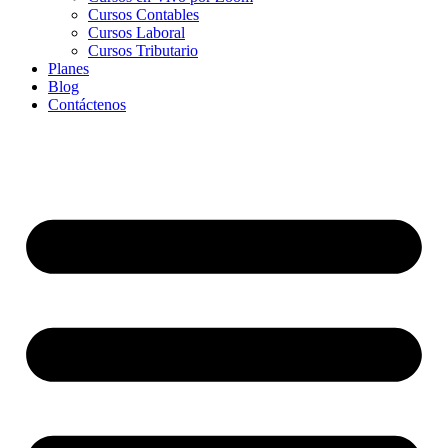
Cursos Contables
Cursos Laboral
Cursos Tributario
Planes
Blog
Contáctenos