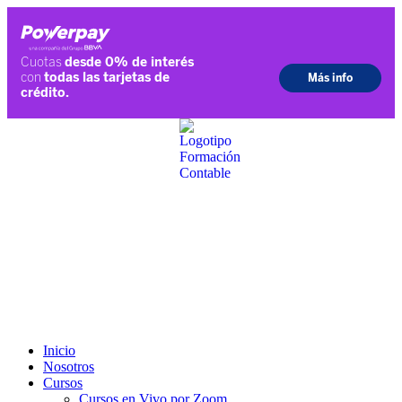
Ir
al
contenido
Inicio
Nosotros
Cursos
Cursos en Vivo por Zoom