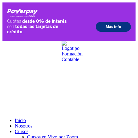
Ir
al
contenido
Inicio
Nosotros
Cursos
Cursos en Vivo por Zoom