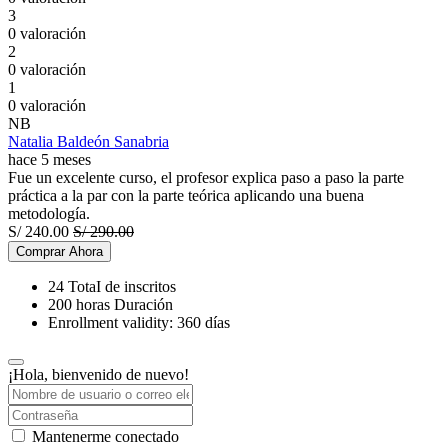
3
0 valoración
2
0 valoración
1
0 valoración
NB
Natalia Baldeón Sanabria
hace 5 meses
Fue un excelente curso, el profesor explica paso a paso la parte
práctica a la par con la parte teórica aplicando una buena
metodología.
S/
240.00
S/
290.00
Comprar Ahora
24 TotaI de inscritos
200
horas
Duración
Enrollment validity: 360 días
¡Hola, bienvenido de nuevo!
Mantenerme conectado