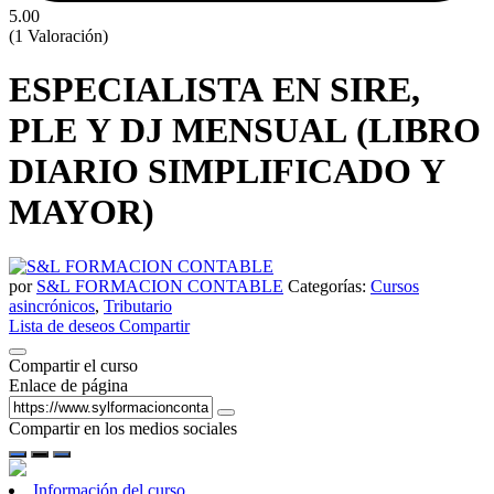
5.00
(1 Valoración)
ESPECIALISTA EN SIRE,
PLE Y DJ MENSUAL (LIBRO
DIARIO SIMPLIFICADO Y
MAYOR)
por
S&L FORMACION CONTABLE
Categorías:
Cursos
asincrónicos
,
Tributario
Lista de deseos
Compartir
Compartir el curso
Enlace de página
Compartir en los medios sociales
Información del curso