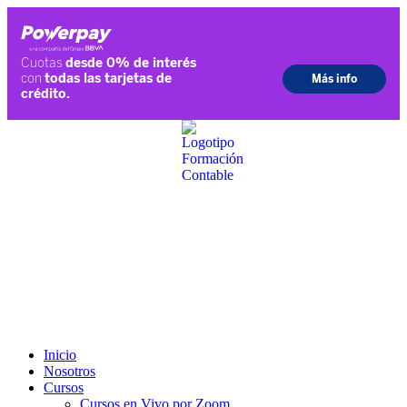
Ir
al
contenido
Inicio
Nosotros
Cursos
Cursos en Vivo por Zoom