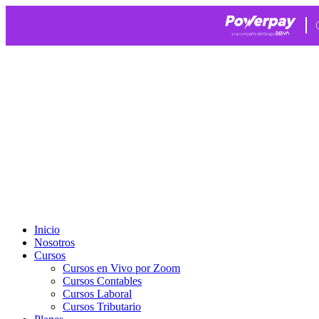
Ir
al
contenido
Inicio
Nosotros
Cursos
Cursos en Vivo por Zoom
Cursos Contables
Cursos Laboral
Cursos Tributario