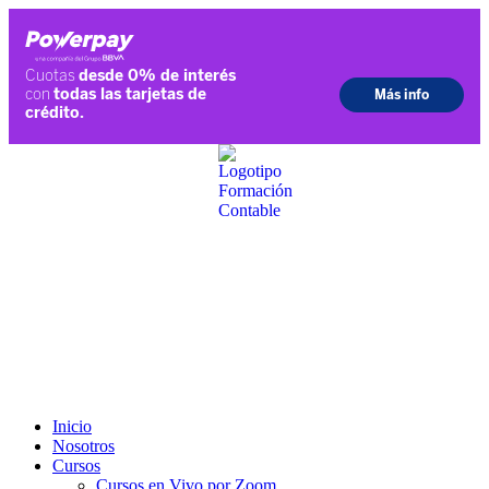
Ir
al
contenido
Inicio
Nosotros
Cursos
Cursos en Vivo por Zoom