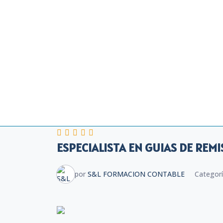
ESPECIALISTA EN GUIAS DE REM
por
S&L FORMACION CONTABLE
Categor