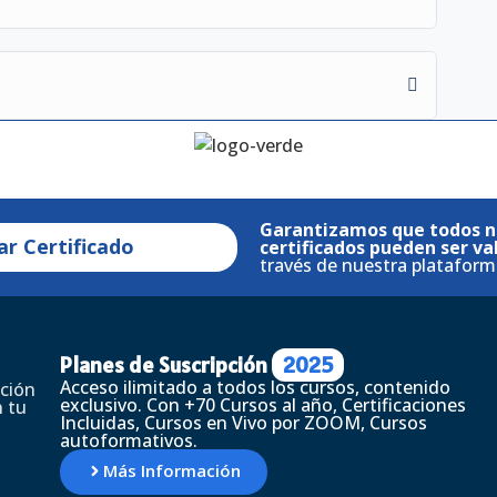
Garantizamos que todos n
ar Certificado
certificados pueden ser va
través de nuestra plataform
Planes de Suscripción
2025
Acceso ilimitado a todos los cursos, contenido
ción
exclusivo. Con +70 Cursos al año, Certificaciones
 tu
Incluidas, Cursos en Vivo por ZOOM, Cursos
autoformativos.
Más Información