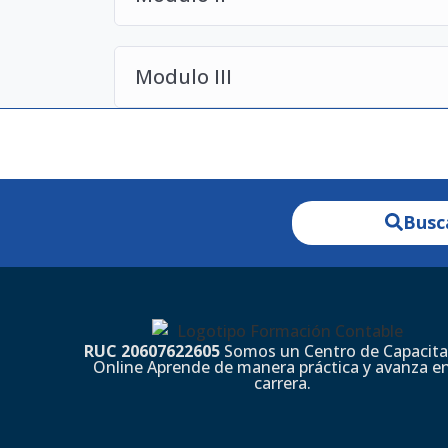
Modulo III
Busc
RUC 20607622605
Somos un Centro de Capacita
Online Aprende de manera práctica y avanza en
carrera.