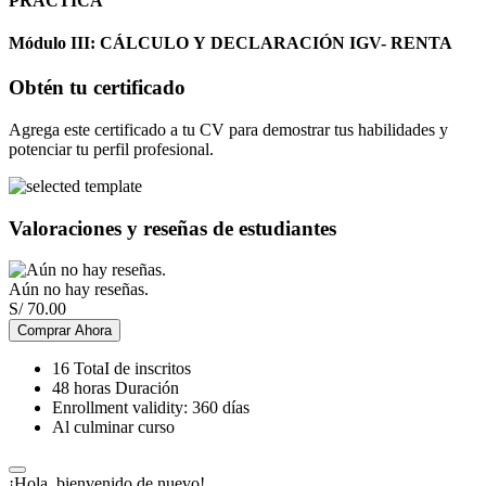
PRÁCTICA
Módulo III: CÁLCULO Y DECLARACIÓN IGV- RENTA
Obtén tu certificado
Agrega este certificado a tu CV para demostrar tus habilidades y
potenciar tu perfil profesional.
Valoraciones y reseñas de estudiantes
Aún no hay reseñas.
S/
70.00
Comprar Ahora
16 TotaI de inscritos
48
horas
Duración
Enrollment validity: 360 días
Al culminar curso
¡Hola, bienvenido de nuevo!