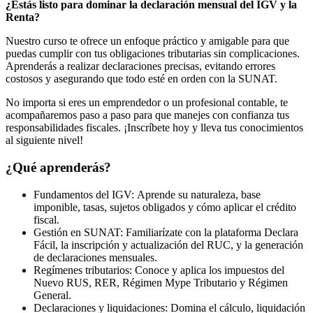
¿Estás listo para dominar la declaración mensual del IGV y la
Renta?
Nuestro curso te ofrece un enfoque práctico y amigable para que
puedas cumplir con tus obligaciones tributarias sin complicaciones.
Aprenderás a realizar declaraciones precisas, evitando errores
costosos y asegurando que todo esté en orden con la SUNAT.
No importa si eres un emprendedor o un profesional contable, te
acompañaremos paso a paso para que manejes con confianza tus
responsabilidades fiscales. ¡Inscríbete hoy y lleva tus conocimientos
al siguiente nivel!
¿Qué aprenderás?
Fundamentos del IGV: Aprende su naturaleza, base
imponible, tasas, sujetos obligados y cómo aplicar el crédito
fiscal.
Gestión en SUNAT: Familiarízate con la plataforma Declara
Fácil, la inscripción y actualización del RUC, y la generación
de declaraciones mensuales.
Regímenes tributarios: Conoce y aplica los impuestos del
Nuevo RUS, RER, Régimen Mype Tributario y Régimen
General.
Declaraciones y liquidaciones: Domina el cálculo, liquidación