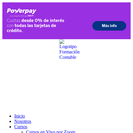
Ir
al
contenido
Inicio
Nosotros
Cursos
Cursos en Vivo por Zoom