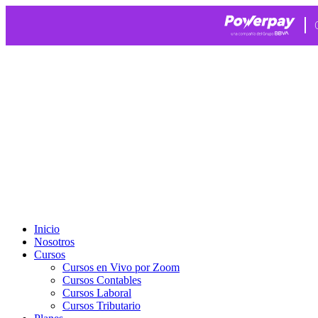
Ir
al
contenido
Inicio
Nosotros
Cursos
Cursos en Vivo por Zoom
Cursos Contables
Cursos Laboral
Cursos Tributario