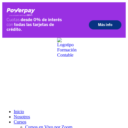
Ir
al
contenido
Inicio
Nosotros
Cursos
Cursos en Vivo por Zoom