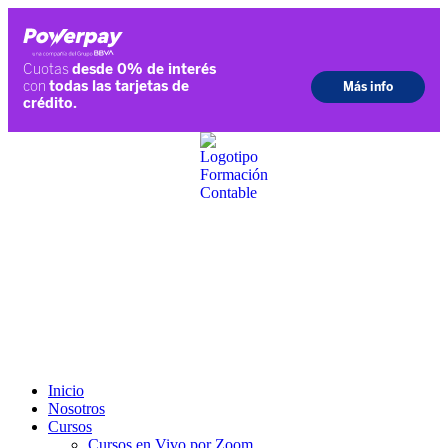
Ir
al
contenido
Inicio
Nosotros
Cursos
Cursos en Vivo por Zoom