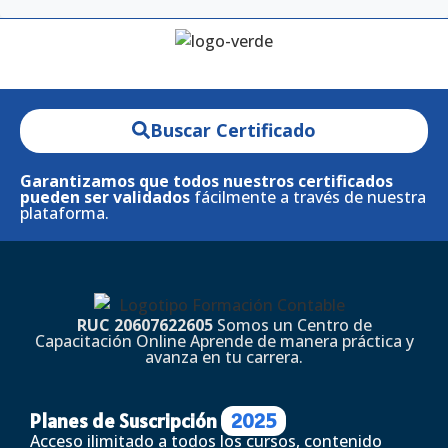
Buscar Certificado
Garantizamos que todos nuestros certificados
pueden ser validados
fácilmente a través de nuestra
plataforma.
RUC 20607622605
Somos un Centro de
Capacitación Online Aprende de manera práctica y
avanza en tu carrera.
Planes de Suscripción
2025
Acceso ilimitado a todos los cursos, contenido