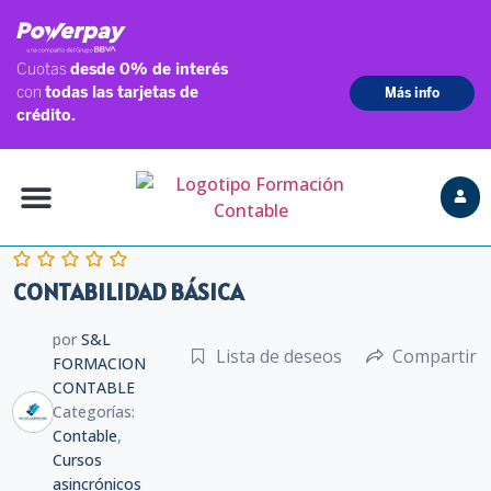
CONTABILIDAD BÁSICA
por
S&L
Lista de deseos
Compartir
FORMACION
CONTABLE
Categorías:
Contable
,
Cursos
asincrónicos