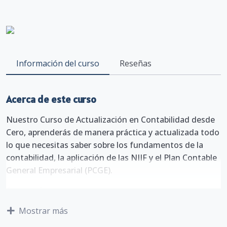
Información del curso
Reseñas
Acerca de este curso
Nuestro Curso de Actualización en Contabilidad desde
Cero, aprenderás de manera práctica y actualizada todo
lo que necesitas saber sobre los fundamentos de la
contabilidad, la aplicación de las NIIF y el Plan Contable
General Empresarial (PCGE).
Conocerás el proceso contable, la partida doble, los
asientos y el uso de la inteligencia artificial en la
Mostrar más
contabilidad, así como el manejo de libros y registros