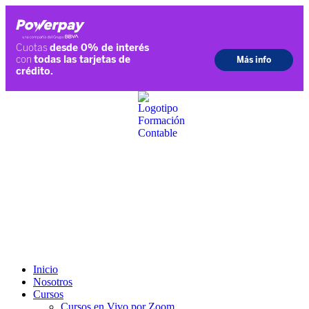
Ir
al
contenido
Inicio
Nosotros
Cursos
Cursos en Vivo por Zoom