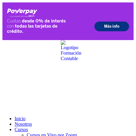
Ir
al
contenido
Inicio
Nosotros
Cursos
Cursos en Vivo por Zoom