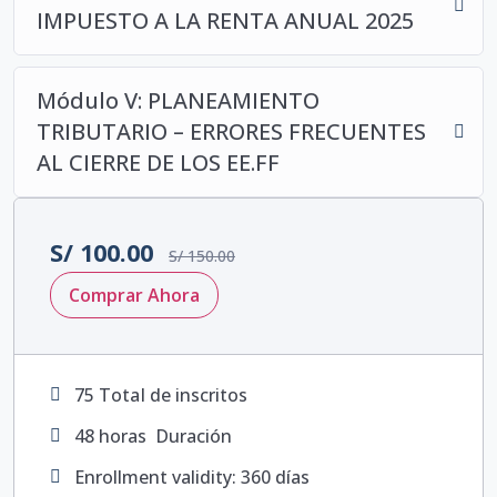
IMPUESTO A LA RENTA ANUAL 2025
Módulo V: PLANEAMIENTO
TRIBUTARIO – ERRORES FRECUENTES
AL CIERRE DE LOS EE.FF
S/
100.00
S/
150.00
Comprar Ahora
75 TotaI de inscritos
48
horas
Duración
Enrollment validity: 360 días