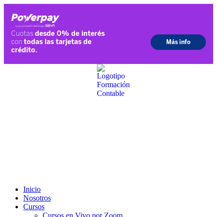
Ir
al
contenido
Inicio
Nosotros
Cursos
Cursos en Vivo por Zoom