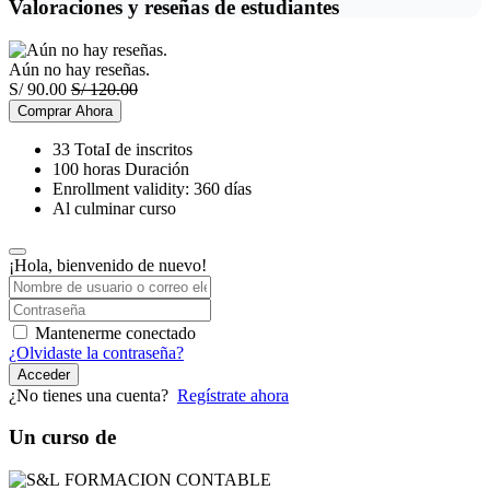
Valoraciones y reseñas de estudiantes
Aún no hay reseñas.
S/
90.00
S/
120.00
Comprar Ahora
33 TotaI de inscritos
100
horas
Duración
Enrollment validity: 360 días
Al culminar curso
¡Hola, bienvenido de nuevo!
Mantenerme conectado
¿Olvidaste la contraseña?
Acceder
¿No tienes una cuenta?
Regístrate ahora
Un curso de