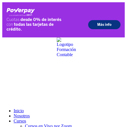
Ir
al
contenido
Inicio
Nosotros
Cursos
Cursos en Vivo por Zoom