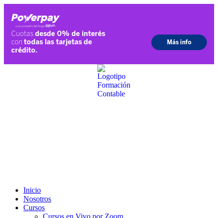
Ir
al
contenido
Inicio
Nosotros
Cursos
Cursos en Vivo por Zoom