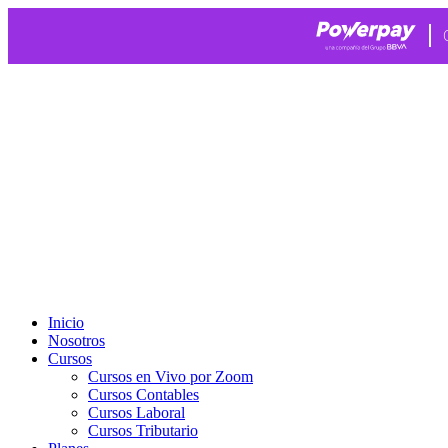
Ir
al
contenido
Inicio
Nosotros
Cursos
Cursos en Vivo por Zoom
Cursos Contables
Cursos Laboral
Cursos Tributario