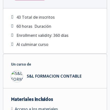
43 TotaI de inscritos
60
horas
Duración
Enrollment validity: 360 días
Al culminar curso
Un curso de
S&L FORMACION CONTABLE
Materiales incluidos
Acceso a los materiales