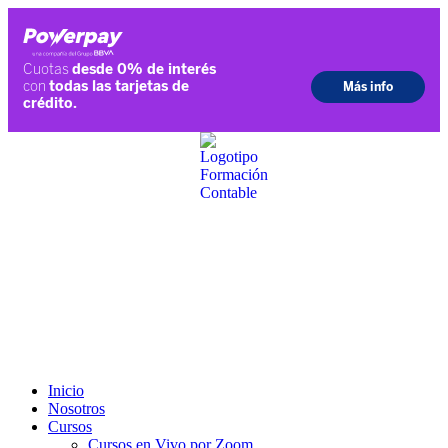
Ir
al
contenido
Inicio
Nosotros
Cursos
Cursos en Vivo por Zoom