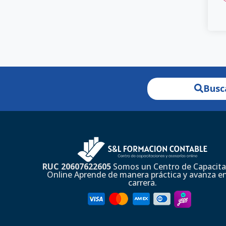
Busc
RUC 20607622605
Somos un Centro de Capacita
Online Aprende de manera práctica y avanza en
carrera.