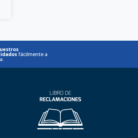
uestros
lidados
fácilmente a
a.