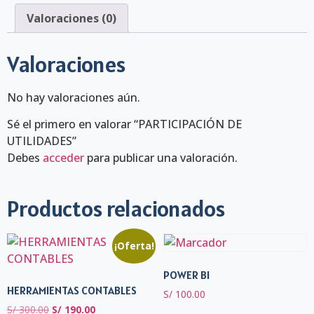
Valoraciones (0)
Valoraciones
No hay valoraciones aún.
Sé el primero en valorar “PARTICIPACIÓN DE
UTILIDADES”
Debes
acceder
para publicar una valoración.
Productos relacionados
¡Oferta!
POWER BI
HERRAMIENTAS CONTABLES
S/
100.00
S/
300.00
S/
190.00