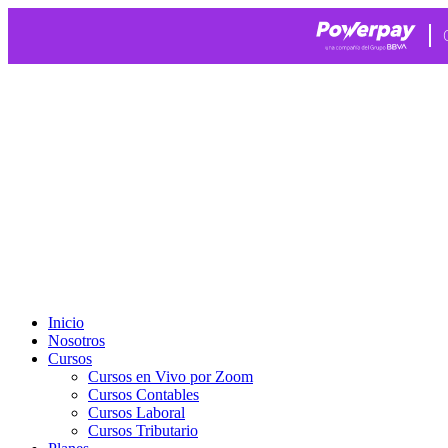
Ir
al
contenido
Inicio
Nosotros
Cursos
Cursos en Vivo por Zoom
Cursos Contables
Cursos Laboral
Cursos Tributario