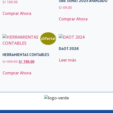
SIRE SUNAT 2025 AVANZADO
S/
100.00
S/
69.00
Comprar Ahora
Comprar Ahora
¡Oferta!
DAOT 2024
HERRAMIENTAS CONTABLES
Leer más
S/
300.00
S/
190.00
Comprar Ahora