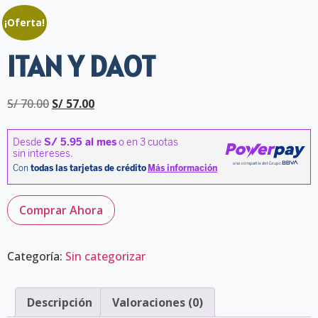
¡Oferta!
ITAN Y DAOT
S/
70.00
S/
57.00
Comprar Ahora
Categoría:
Sin categorizar
Descripción
Valoraciones (0)