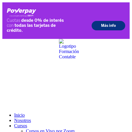
Ir
al
contenido
Inicio
Nosotros
Cursos
Cursos en Vivo por Zoom