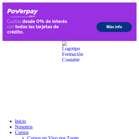
Ir
al
contenido
Inicio
Nosotros
Cursos
Cursos en Vivo por Zoom