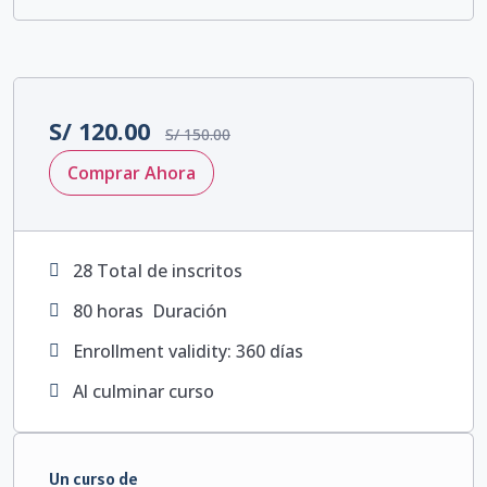
S/
120.00
S/
150.00
Comprar Ahora
28 TotaI de inscritos
80
horas
Duración
Enrollment validity: 360 días
Al culminar curso
Un curso de